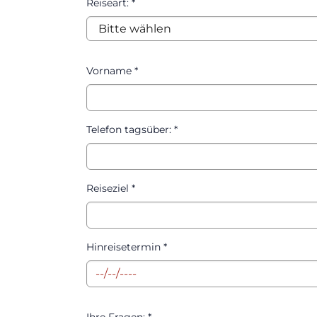
Reiseart:
*
Vorname
*
Telefon tagsüber:
*
Reiseziel
*
Hinreisetermin
*