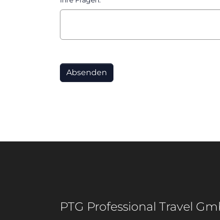
Ihre Fragen:
*
Absenden
PTG Professional Travel G