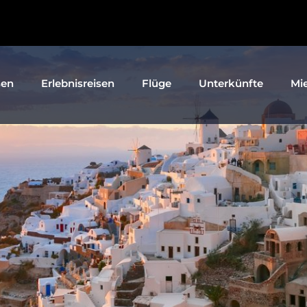
sen
Erlebnisreisen
Flüge
Unterkünfte
Mi