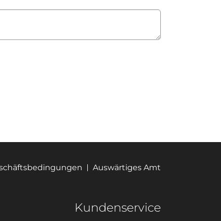
eschäftsbedingungen
Auswärtiges Amt
Kundenservice