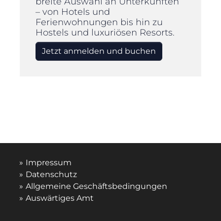
breite Auswahl an Unterkünften
– von Hotels und
Ferienwohnungen bis hin zu
Hostels und luxuriösen Resorts.
Jetzt anmelden und buchen
Impressum
Datenschutz
Allgemeine Geschäftsbedingungen
Auswärtiges Amt