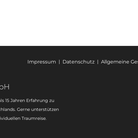
Impressum
Datenschutz
Allgemeine G
mbH
ls 15 Jahren Erfahrung zu
hlands. Gerne unterstützen
ividuellen Traumreise.