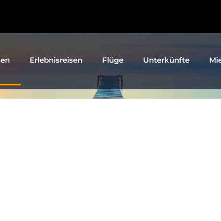
sen
Erlebnisreisen
Flüge
Unterkünfte
Mi