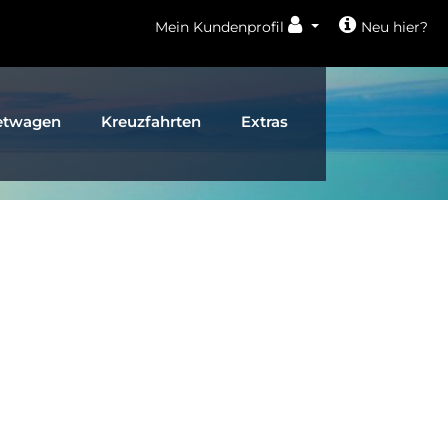
Mein Kundenprofil
Neu hier?
etwagen
Kreuzfahrten
Extras