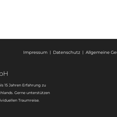
Impressum
Datenschutz
Allgemeine G
mbH
ls 15 Jahren Erfahrung zu
hlands. Gerne unterstützen
ividuellen Traumreise.