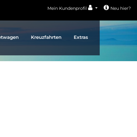
Mein Kundenprofil
Neu hier?
etwagen
Kreuzfahrten
Extras