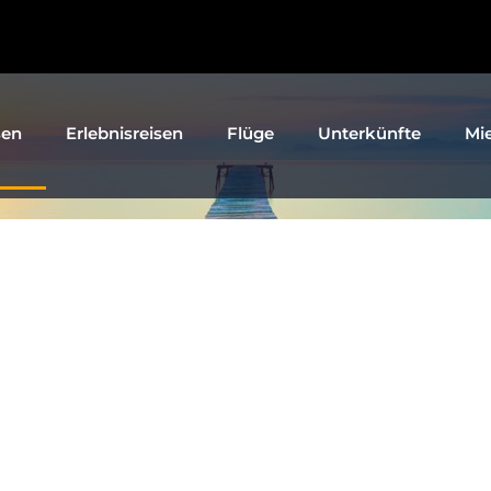
sen
Erlebnisreisen
Flüge
Unterkünfte
Mi